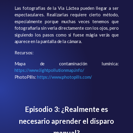
Las fotografías de la Via Láctea pueden llegar a ser
espectaculares. Realizarlas requiere cierto método,
especialmente porque muchas veces tenemos que
fotografiarla sin verla directamente con los ojos, pero
siguiendo los pasos como si fuese mágia verás que
aparece en la pantalla de la cámara.
Recursos:
Mapa de contaminación lumínica:
https://www.lightpollutionmap.info/
PhotoPills:
https://www.photopills.com/
Episodio 3: ¿Realmente es
necesario aprender el disparo
manual?