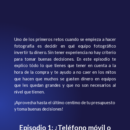
Uno de los primeros retos cuando se empieza a hacer
fotografía es decidir en qué equipo fotográfico
invertir tu dinero. Sin tener experiencia no hay criterio
para tomar buenas decisiones. En este episodio te
explico tódo lo que tienes que tener en cuenta a la
hora de la compra y te ayudo a no caer en los mitos
que hacen que muchos se gasten dinero en equipos
que les quedan grandes y que no son necesarios al
nivel que tienen.
¡Aprovecha hasta el último centimo de tu presupuesto
y toma buenas decisiones!
Episodio 1: ¿Teléfono móvil o