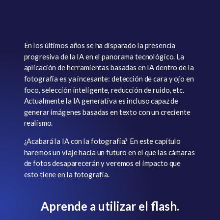
En los últimos años se ha disparado la presencia
progresiva de la IA en el panorama tecnológico. La
aplicación de herramientas basadas en IA dentro de la
fotografía es ya incesante: detección de cara y ojo en
foco, selección inteligente, reducción de ruido, etc.
Actualmente la IA generativa es incluso capaz de
generar imágenes basadas en texto con un creciente
realismo.
¿Acabará la IA con la fotografía? En este capítulo
haremos un viaje hacia un futuro en el que las cámaras
de fotos desaparecerán y veremos el impacto que
esto tiene en la fotografía.
Aprende a utilizar el flash.