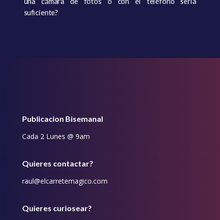
una cámara de fotos o con el teléfono sería
suficiente?
Publicacion Bisemanal
Cada 2 Lunes @ 9am
Quieres contactar?
raul@elcarretemagico.com
Quieres curiosear?