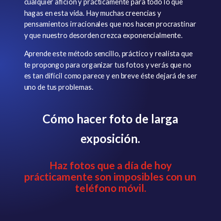
cualquier afición y prácticamente para todo lo que
hagas en esta vida. Hay muchas creencias y
pensamientos irracionales que nos hacen procrastinar
y que nuestro desorden crezca exponencialmente.
Aprende este método sencillo, práctico y realista que
te propongo para organizar tus fotos y verás que no
es tan difícil como parece y en breve éste dejará de ser
uno de tus problemas.
Cómo hacer foto de larga
exposición.
Haz fotos que a día de hoy
prácticamente son imposibles con un
teléfono móvil.