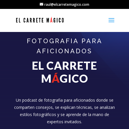
raul@elcarretemagico.com
FOTOGRAFIA PARA
AFICIONADOS
EL CARRETE
M
Á
GICO
Un podcast de fotografia para aficionados donde se
comparten consejos, se explican técnicas, se analizan
estilos fotográficos y se aprende de la mano de
expertos invitados.