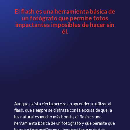
El flash es una herramienta básica de
un fotógrafo que permite fotos
impactantes imposibles de hacer sin
él.
Aunque exista cierta pereza en aprender a utilizar al
flash, que siempre se disfraza con la excusa de que la
luz natural es mucho más bonita, el flash es una
herramienta básica de un fotógrafo y que permite que
hagamo fotografías muy impactantes que serían